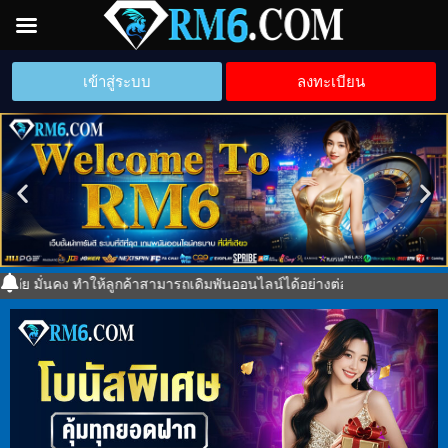
เข้าสู่ระบบ
ลงทะเบียน
ย มั่นคง ทำให้ลูกค้าสามารถเดิมพันออนไลน์ได้อย่างต่อเนื่องตลอด 24 ชั่วโ